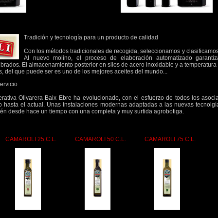
Tradición y tecnología para un producto de calidad
Con los métodos tradicionales de recogida, seleccionamos y clasificamos 
Al nuevo molino, el proceso de elaboración automatizado garanti
ibrados. El almacenamiento posterior en silos de acero inoxidable y a temperatur
s, del que puede ser es uno de los mejores aceites del mundo...
ervicio
ativa Olivarera Baix Ebre ha evolucionado, con el esfuerzo de todos los asociad
lo hasta el actual. Unas instalaciones modernas adaptadas a las nuevas tecnolgí
én desde hace un tiempo con una completa y muy surtida agrobotiga.
CAMAROLI 25 C.L.
CAMAROLI 50 C.L.
CAMAROLI 75 C.L.