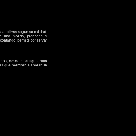
las olivas según su calidad.
za una molida, prensado y
a contando, permite conservar
os, desde el antiguo trullo
as que permiten elaborar un